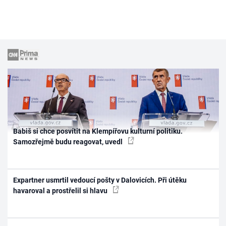
Babiš si chce posvítit na Klempířovu kulturní politiku.
Samozřejmě budu reagovat, uvedl
Expartner usmrtil vedoucí pošty v Dalovicích. Při útěku
havaroval a prostřelil si hlavu