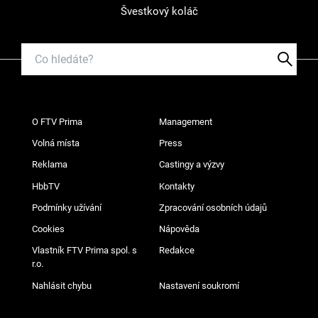
Švestkový koláč
O FTV Prima
Management
Volná místa
Press
Reklama
Castingy a výzvy
HbbTV
Kontakty
Podmínky užívání
Zpracování osobních údajů
Cookies
Nápověda
Vlastník FTV Prima spol. s
Redakce
r.o.
Nahlásit chybu
Nastavení soukromí