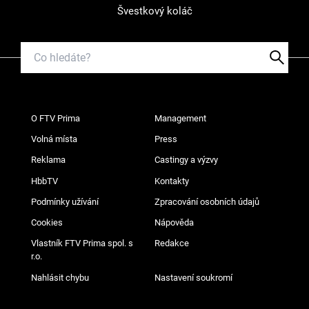
Švestkový koláč
O FTV Prima
Management
Volná místa
Press
Reklama
Castingy a výzvy
HbbTV
Kontakty
Podmínky užívání
Zpracování osobních údajů
Cookies
Nápověda
Vlastník FTV Prima spol. s
Redakce
r.o.
Nahlásit chybu
Nastavení soukromí