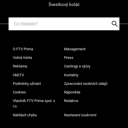
Švestkový koláč
O FTV Prima
Management
Volná místa
Press
Reklama
Castingy a výzvy
HbbTV
Kontakty
Podmínky užívání
Zpracování osobních údajů
Cookies
Nápověda
Vlastník FTV Prima spol. s
Redakce
r.o.
Nahlásit chybu
Nastavení soukromí