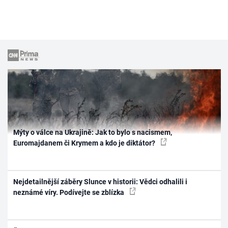
Mýty o válce na Ukrajině: Jak to bylo s nacismem,
Euromajdanem či Krymem a kdo je diktátor?
Nejdetailnější záběry Slunce v historii: Vědci odhalili i
neznámé víry. Podívejte se zblízka