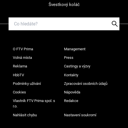
Švestkový koláč
O FTV Prima
Management
Volná místa
Press
Reklama
Castingy a výzvy
HbbTV
Kontakty
Podmínky užívání
Zpracování osobních údajů
Cookies
Nápověda
Vlastník FTV Prima spol. s
Redakce
r.o.
Nahlásit chybu
Nastavení soukromí