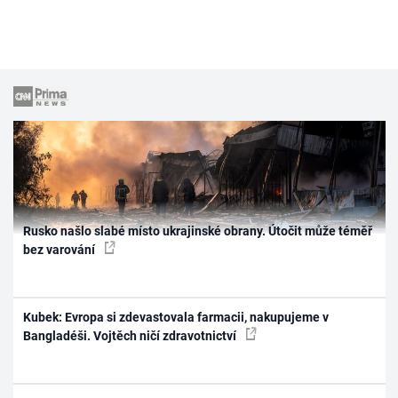
Rusko našlo slabé místo ukrajinské obrany. Útočit může téměř
bez varování
Kubek: Evropa si zdevastovala farmacii, nakupujeme v
Bangladéši. Vojtěch ničí zdravotnictví