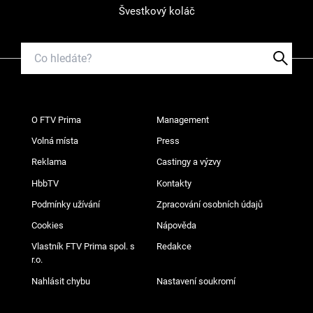
Švestkový koláč
O FTV Prima
Management
Volná místa
Press
Reklama
Castingy a výzvy
HbbTV
Kontakty
Podmínky užívání
Zpracování osobních údajů
Cookies
Nápověda
Vlastník FTV Prima spol. s
Redakce
r.o.
Nahlásit chybu
Nastavení soukromí