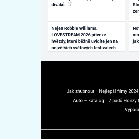
diváků
Slo
ze
Nejen Robbie Williams.
No
LOVESTREAM 2026 přiveze
ním
hvězdy, které běžně uvidíte jen na
ja
největších světových festivalech
Jak zhubnout
Nejlepší filmy 2024
Auto – katalog
7 pádů Honzy 
Výpoče