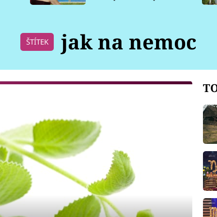
pro psy
jak na nemoc
ŠTÍTEK
TO