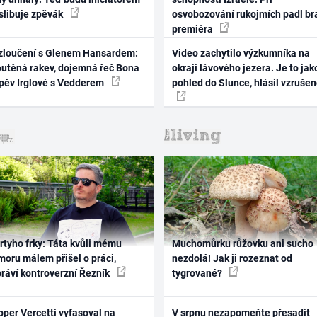
 slibuje zpěvák
osvobozování rukojmích padl br
premiéra
zloučení s Glenem Hansardem:
Video zachytilo výzkumníka na
outěná rakev, dojemná řeč Bona
okraji lávového jezera. Je to jak
zpěv Irglové s Vedderem
pohled do Slunce, hlásil vzruše
rtyho frky: Táta kvůli mému
Muchomůrku růžovku ani sucho
oru málem přišel o práci,
nezdolá! Jak ji rozeznat od
práví kontroverzní Řezník
tygrované?
per Vercetti vyfasoval na
V srpnu nezapomeňte přesadit