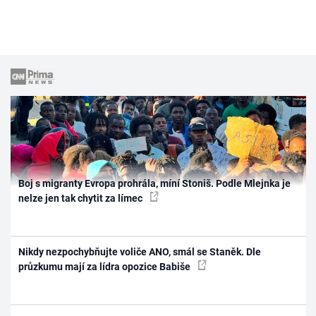
Boj s migranty Evropa prohrála, míní Stoniš. Podle Mlejnka je
nelze jen tak chytit za límec
Nikdy nezpochybňujte voliče ANO, smál se Staněk. Dle
průzkumu mají za lídra opozice Babiše