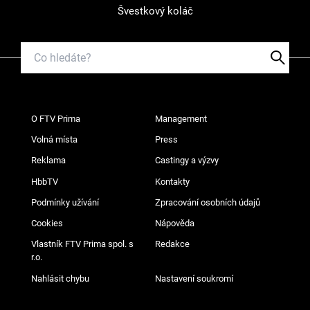
Švestkový koláč
O FTV Prima
Management
Volná místa
Press
Reklama
Castingy a výzvy
HbbTV
Kontakty
Podmínky užívání
Zpracování osobních údajů
Cookies
Nápověda
Vlastník FTV Prima spol. s
Redakce
r.o.
Nahlásit chybu
Nastavení soukromí