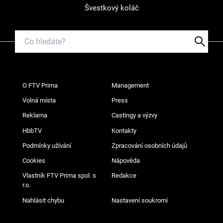
Švestkový koláč
O FTV Prima
Management
Volná místa
Press
Reklama
Castingy a výzvy
HbbTV
Kontakty
Podmínky užívání
Zpracování osobních údajů
Cookies
Nápověda
Vlastník FTV Prima spol. s
Redakce
r.o.
Nahlásit chybu
Nastavení soukromí