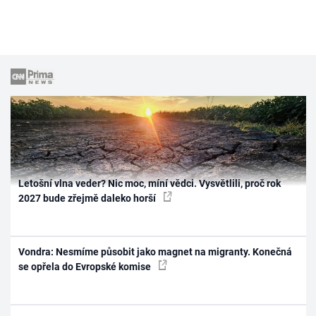
Letošní vlna veder? Nic moc, míní vědci. Vysvětlili, proč rok
2027 bude zřejmě daleko horší
Vondra: Nesmíme působit jako magnet na migranty. Konečná
se opřela do Evropské komise