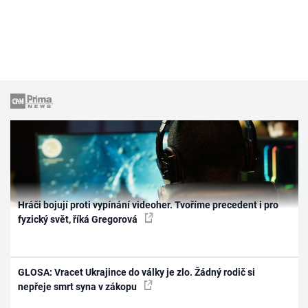
Hráči bojují proti vypínání videoher. Tvoříme precedent i pro
fyzický svět, říká Gregorová
GLOSA: Vracet Ukrajince do války je zlo. Žádný rodič si
nepřeje smrt syna v zákopu