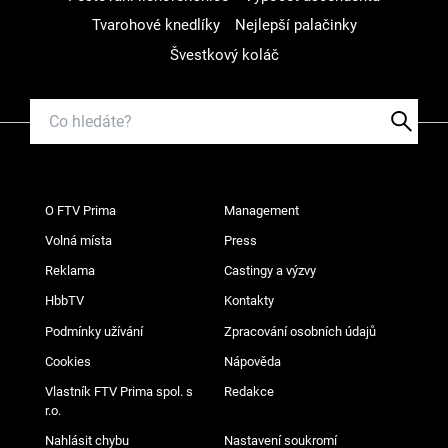
Tvarohové knedlíky
Nejlepší palačinky
Švestkový koláč
O FTV Prima
Management
Volná místa
Press
Reklama
Castingy a výzvy
HbbTV
Kontakty
Podmínky užívání
Zpracování osobních údajů
Cookies
Nápověda
Vlastník FTV Prima spol. s
Redakce
r.o.
Nahlásit chybu
Nastavení soukromí