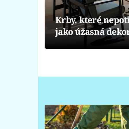
Krby, které nepot
jako úžasná deko