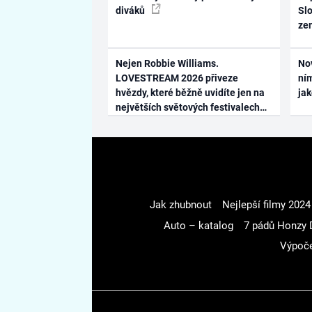
diváků
Slo
ze
Nejen Robbie Williams.
No
LOVESTREAM 2026 přiveze
ním
hvězdy, které běžně uvidíte jen na
ja
největších světových festivalech
Jak zhubnout
Nejlepší filmy 2024
Auto – katalog
7 pádů Honzy 
Výpoče