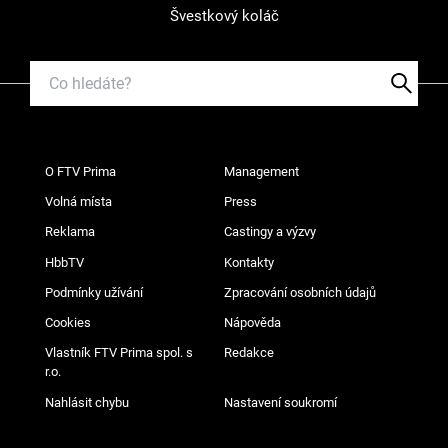
Švestkový koláč
O FTV Prima
Management
Volná místa
Press
Reklama
Castingy a výzvy
HbbTV
Kontakty
Podmínky užívání
Zpracování osobních údajů
Cookies
Nápověda
Vlastník FTV Prima spol. s
Redakce
r.o.
Nahlásit chybu
Nastavení soukromí