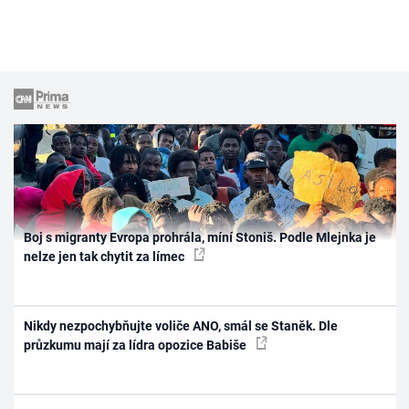
Boj s migranty Evropa prohrála, míní Stoniš. Podle Mlejnka je
nelze jen tak chytit za límec
Nikdy nezpochybňujte voliče ANO, smál se Staněk. Dle
průzkumu mají za lídra opozice Babiše