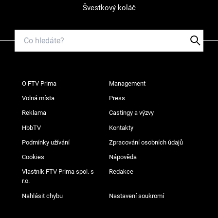
Švestkový koláč
O FTV Prima
Management
Volná místa
Press
Reklama
Castingy a výzvy
HbbTV
Kontakty
Podmínky užívání
Zpracování osobních údajů
Cookies
Nápověda
Vlastník FTV Prima spol. s
Redakce
r.o.
Nahlásit chybu
Nastavení soukromí