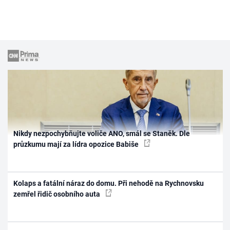
Nikdy nezpochybňujte voliče ANO, smál se Staněk. Dle
průzkumu mají za lídra opozice Babiše
Kolaps a fatální náraz do domu. Při nehodě na Rychnovsku
zemřel řidič osobního auta