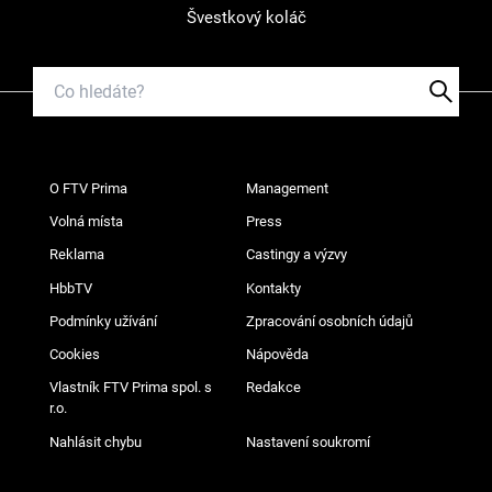
Švestkový koláč
O FTV Prima
Management
Volná místa
Press
Reklama
Castingy a výzvy
HbbTV
Kontakty
Podmínky užívání
Zpracování osobních údajů
Cookies
Nápověda
Vlastník FTV Prima spol. s
Redakce
r.o.
Nahlásit chybu
Nastavení soukromí