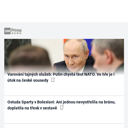
Varování tajných služeb: Putin chystá test NATO. Ve hře je i
útok na české sousedy
Ostuda Sparty v Boleslavi: Ani jednou nevystřelila na bránu,
doplatila na třesk v sestavě