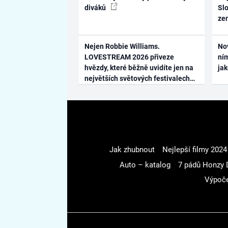
diváků
Slo
ze
Nejen Robbie Williams.
No
LOVESTREAM 2026 přiveze
ním
hvězdy, které běžně uvidíte jen na
ja
největších světových festivalech
Jak zhubnout
Nejlepší filmy 2024
Auto – katalog
7 pádů Honzy 
Výpoče