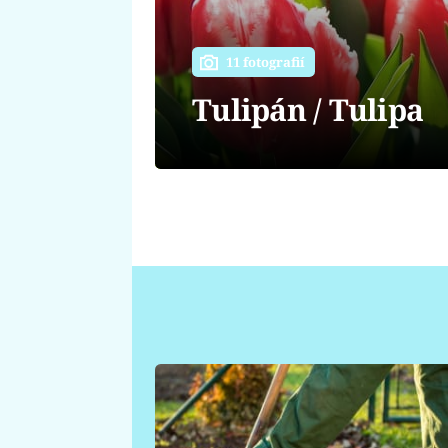
11 fotografií
Tulipán / Tulipa