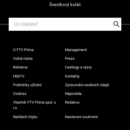
Švestkový koláč
O FTV Prima
Management
Volná místa
Press
Reklama
Castingy a výzvy
HbbTV
Kontakty
Podmínky užívání
Zpracování osobních údajů
Cookies
Nápověda
Vlastník FTV Prima spol. s
Redakce
r.o.
Nahlásit chybu
Nastavení soukromí