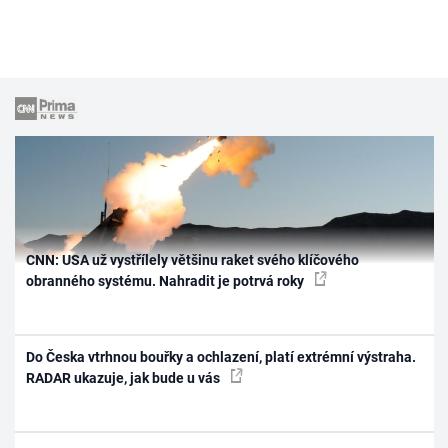
CNN: USA už vystřílely většinu raket svého klíčového
obranného systému. Nahradit je potrvá roky
Do Česka vtrhnou bouřky a ochlazení, platí extrémní výstraha.
RADAR ukazuje, jak bude u vás