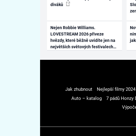
diváků
Slo
ze
Nejen Robbie Williams.
No
LOVESTREAM 2026 přiveze
ním
hvězdy, které běžně uvidíte jen na
ja
největších světových festivalech
Jak zhubnout
Nejlepší filmy 2024
Auto – katalog
7 pádů Honzy 
Výpoče