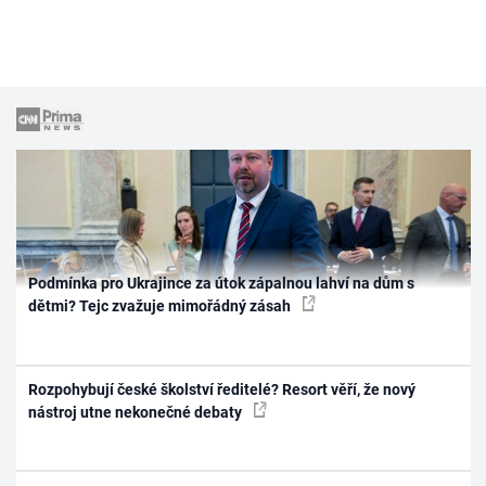
Podmínka pro Ukrajince za útok zápalnou lahví na dům s
dětmi? Tejc zvažuje mimořádný zásah
Rozpohybují české školství ředitelé? Resort věří, že nový
nástroj utne nekonečné debaty