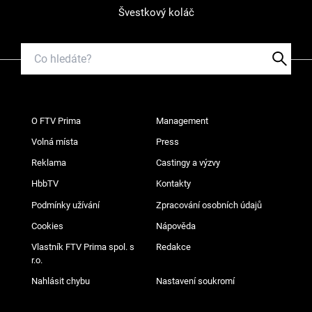
Švestkový koláč
O FTV Prima
Management
Volná místa
Press
Reklama
Castingy a výzvy
HbbTV
Kontakty
Podmínky užívání
Zpracování osobních údajů
Cookies
Nápověda
Vlastník FTV Prima spol. s
Redakce
r.o.
Nahlásit chybu
Nastavení soukromí