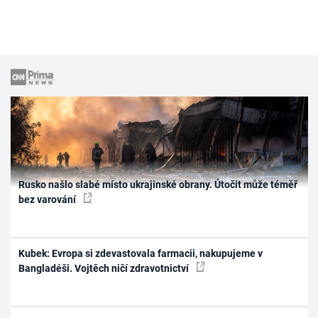
Rusko našlo slabé místo ukrajinské obrany. Útočit může téměř
bez varování
Kubek: Evropa si zdevastovala farmacii, nakupujeme v
Bangladéši. Vojtěch ničí zdravotnictví