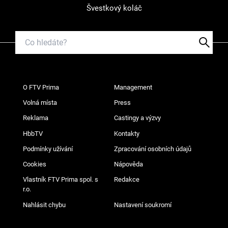
Švestkový koláč
O FTV Prima
Management
Volná místa
Press
Reklama
Castingy a výzvy
HbbTV
Kontakty
Podmínky užívání
Zpracování osobních údajů
Cookies
Nápověda
Vlastník FTV Prima spol. s
Redakce
r.o.
Nahlásit chybu
Nastavení soukromí