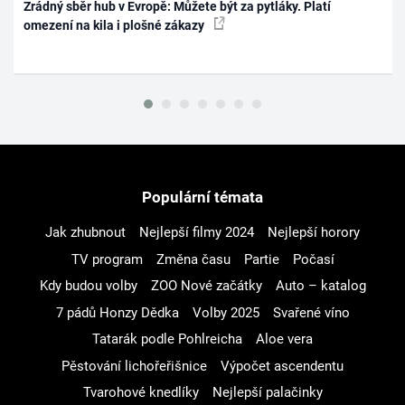
Zrádný sběr hub v Evropě: Můžete být za pytláky. Platí
omezení na kila i plošné zákazy
Populární témata
Jak zhubnout
Nejlepší filmy 2024
Nejlepší horory
TV program
Změna času
Partie
Počasí
Kdy budou volby
ZOO Nové začátky
Auto – katalog
7 pádů Honzy Dědka
Volby 2025
Svařené víno
Tatarák podle Pohlreicha
Aloe vera
Pěstování lichořeřišnice
Výpočet ascendentu
Tvarohové knedlíky
Nejlepší palačinky