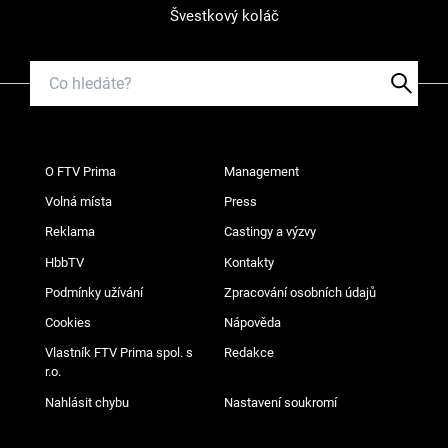
Švestkový koláč
O FTV Prima
Management
Volná místa
Press
Reklama
Castingy a výzvy
HbbTV
Kontakty
Podmínky užívání
Zpracování osobních údajů
Cookies
Nápověda
Vlastník FTV Prima spol. s
Redakce
r.o.
Nahlásit chybu
Nastavení soukromí