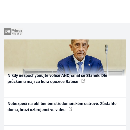
Nikdy nezpochybňujte voliče ANO, smál se Staněk. Dle
průzkumu mají za lídra opozice Babiše
Nebezpečí na oblíbeném středomořském ostrově: Zůstaňte
doma, hrozí ozbrojenci ve videu