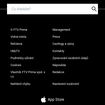
O FTV Prima
Management
Volná místa
Press
Reklama
Castingy a výzvy
HbbTV
Kontakty
Podmínky užívání
Zpracování osobních údajů
Cookies
Nápověda
Vlastník FTV Prima spol. s
Redakce
r.o.
Nahlásit chybu
Nastavení soukromí
App Store