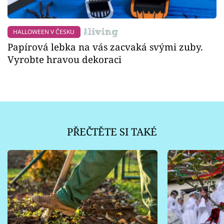
HALLOWEEN V ČESKU
Papírová lebka na vás zacvaká svými zuby.
Vyrobte hravou dekoraci
PŘEČTĚTE SI TAKÉ