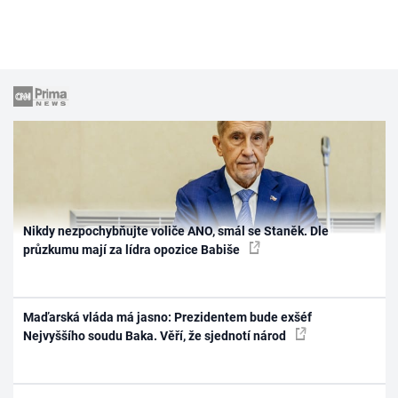
Nikdy nezpochybňujte voliče ANO, smál se Staněk. Dle
průzkumu mají za lídra opozice Babiše
Maďarská vláda má jasno: Prezidentem bude exšéf
Nejvyššího soudu Baka. Věří, že sjednotí národ