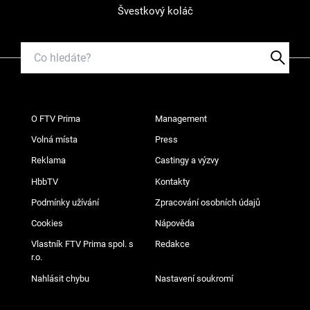
Švestkový koláč
O FTV Prima
Management
Volná místa
Press
Reklama
Castingy a výzvy
HbbTV
Kontakty
Podmínky užívání
Zpracování osobních údajů
Cookies
Nápověda
Vlastník FTV Prima spol. s
Redakce
r.o.
Nahlásit chybu
Nastavení soukromí