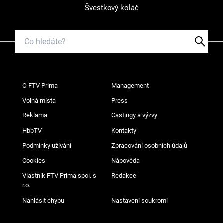
Švestkový koláč
O FTV Prima
Management
Volná místa
Press
Reklama
Castingy a výzvy
HbbTV
Kontakty
Podmínky užívání
Zpracování osobních údajů
Cookies
Nápověda
Vlastník FTV Prima spol. s
Redakce
r.o.
Nahlásit chybu
Nastavení soukromí