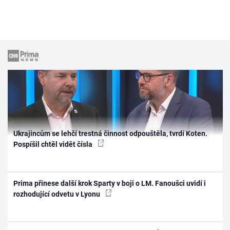
Ukrajincům se lehčí trestná činnost odpouštěla, tvrdí Koten.
Pospíšil chtěl vidět čísla
Prima přinese další krok Sparty v boji o LM. Fanoušci uvidí i
rozhodující odvetu v Lyonu