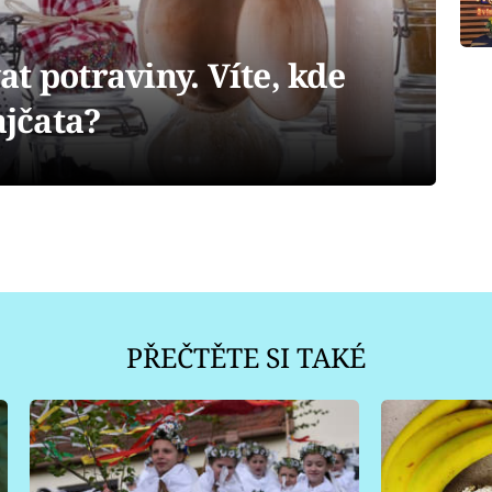
t potraviny. Víte, kde
ajčata?
PŘEČTĚTE SI TAKÉ