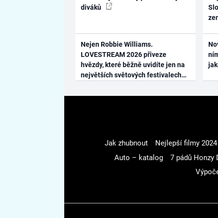
diváků
Slo
ze
Nejen Robbie Williams.
No
LOVESTREAM 2026 přiveze
ním
hvězdy, které běžně uvidíte jen na
ja
největších světových festivalech
Jak zhubnout
Nejlepší filmy 2024
Auto – katalog
7 pádů Honzy 
Výpoče