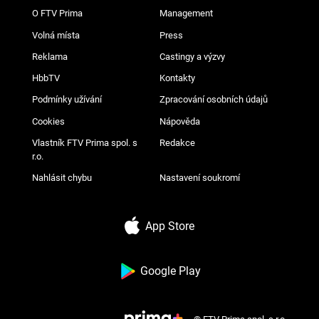
O FTV Prima
Management
Volná místa
Press
Reklama
Castingy a výzvy
HbbTV
Kontakty
Podmínky užívání
Zpracování osobních údajů
Cookies
Nápověda
Vlastník FTV Prima spol. s
Redakce
r.o.
Nahlásit chybu
Nastavení soukromí
App Store
Google Play