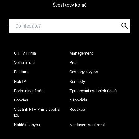
Švestkový koláč
O FTV Prima
Management
Volná místa
Press
Reklama
Castingy a výzvy
HbbTV
Kontakty
Podmínky užívání
Zpracování osobních údajů
Cookies
Nápověda
Vlastník FTV Prima spol. s
Redakce
r.o.
Nahlásit chybu
Nastavení soukromí