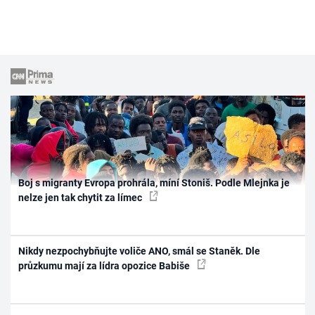
Boj s migranty Evropa prohrála, míní Stoniš. Podle Mlejnka je
nelze jen tak chytit za límec
Nikdy nezpochybňujte voliče ANO, smál se Staněk. Dle
průzkumu mají za lídra opozice Babiše