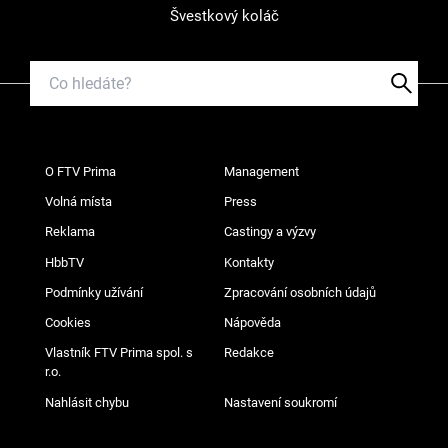
Švestkový koláč
O FTV Prima
Management
Volná místa
Press
Reklama
Castingy a výzvy
HbbTV
Kontakty
Podmínky užívání
Zpracování osobních údajů
Cookies
Nápověda
Vlastník FTV Prima spol. s
Redakce
r.o.
Nahlásit chybu
Nastavení soukromí