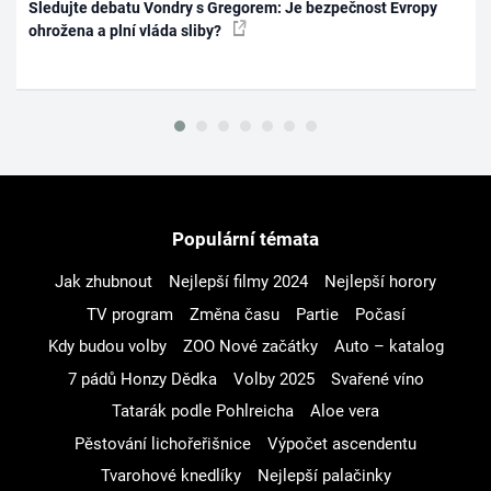
Sledujte debatu Vondry s Gregorem: Je bezpečnost Evropy
ohrožena a plní vláda sliby?
Populární témata
Jak zhubnout
Nejlepší filmy 2024
Nejlepší horory
TV program
Změna času
Partie
Počasí
Kdy budou volby
ZOO Nové začátky
Auto – katalog
7 pádů Honzy Dědka
Volby 2025
Svařené víno
Tatarák podle Pohlreicha
Aloe vera
Pěstování lichořeřišnice
Výpočet ascendentu
Tvarohové knedlíky
Nejlepší palačinky