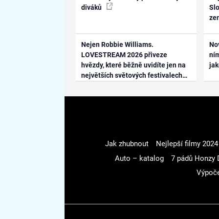
diváků
Slo
ze
Nejen Robbie Williams.
No
LOVESTREAM 2026 přiveze
ním
hvězdy, které běžně uvidíte jen na
ja
největších světových festivalech
Jak zhubnout
Nejlepší filmy 2024
Auto – katalog
7 pádů Honzy 
Výpoče