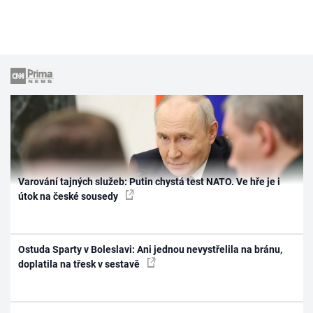
Varování tajných služeb: Putin chystá test NATO. Ve hře je i
útok na české sousedy
Ostuda Sparty v Boleslavi: Ani jednou nevystřelila na bránu,
doplatila na třesk v sestavě