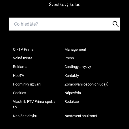
Švestkový koláč
O FTV Prima
Management
Volná místa
Press
Reklama
Castingy a výzvy
HbbTV
Kontakty
Podmínky užívání
Zpracování osobních údajů
Cookies
Nápověda
Vlastník FTV Prima spol. s
Redakce
r.o.
Nahlásit chybu
Nastavení soukromí