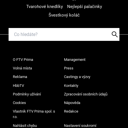
Tvarohové knedlíky
Nejlepší palačinky
Švestkový koláč
O FTV Prima
Management
Volná místa
Press
Reklama
Castingy a výzvy
HbbTV
Kontakty
Podmínky užívání
Zpracování osobních údajů
Cookies
Nápověda
Vlastník FTV Prima spol. s
Redakce
r.o.
Nahlásit chybu
Nastavení soukromí