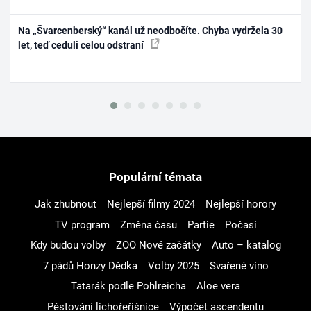
Na „Švarcenberský“ kanál už neodbočíte. Chyba vydržela 30
let, teď ceduli celou odstraní
Populární témata
Jak zhubnout
Nejlepší filmy 2024
Nejlepší horory
TV program
Změna času
Partie
Počasí
Kdy budou volby
ZOO Nové začátky
Auto – katalog
7 pádů Honzy Dědka
Volby 2025
Svařené víno
Tatarák podle Pohlreicha
Aloe vera
Pěstování lichořeřišnice
Výpočet ascendentu