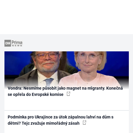
Vondra: Nesmíme působit jako magnet na migranty. Konečná
se opřela do Evropské komise
Podmínka pro Ukrajince za útok zápalnou lahví na dům s
dětmi? Tejc zvažuje mimořádný zásah