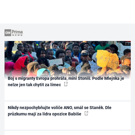
Boj s migranty Evropa prohrála, míní Stoniš. Podle Mlejnka je
nelze jen tak chytit za límec
Nikdy nezpochybňujte voliče ANO, smál se Staněk. Dle
průzkumu mají za lídra opozice Babiše