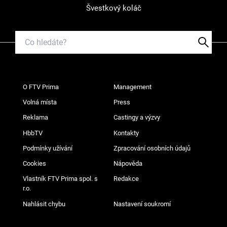
Švestkový koláč
O FTV Prima
Management
Volná místa
Press
Reklama
Castingy a výzvy
HbbTV
Kontakty
Podmínky užívání
Zpracování osobních údajů
Cookies
Nápověda
Vlastník FTV Prima spol. s
Redakce
r.o.
Nahlásit chybu
Nastavení soukromí