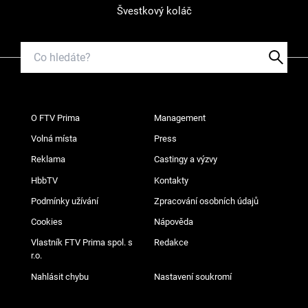
Švestkový koláč
O FTV Prima
Management
Volná místa
Press
Reklama
Castingy a výzvy
HbbTV
Kontakty
Podmínky užívání
Zpracování osobních údajů
Cookies
Nápověda
Vlastník FTV Prima spol. s
Redakce
r.o.
Nahlásit chybu
Nastavení soukromí