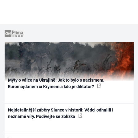
Mýty o válce na Ukrajině: Jak to bylo s nacismem,
Euromajdanem či Krymem a kdo je diktátor?
Nejdetailnější záběry Slunce v historii: Vědci odhalili i
neznámé víry. Podívejte se zblízka