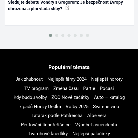
Sledujte debatu Vondry s Gregorem: Je bezpečnost Evropy
ohrožena a plní vláda sliby?
Populární témata
Jak zhubnout
Nejlepší filmy 2024
Nejlepší horory
TV program
Změna času
Partie
Počasí
Kdy budou volby
ZOO Nové začátky
Auto – katalog
7 pádů Honzy Dědka
Volby 2025
Svařené víno
Tatarák podle Pohlreicha
Aloe vera
Pěstování lichořeřišnice
Výpočet ascendentu
Tvarohové knedlíky
Nejlepší palačinky