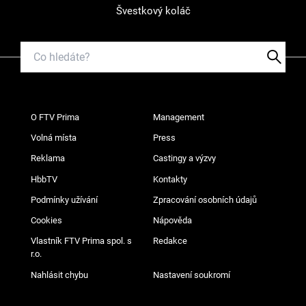
Švestkový koláč
O FTV Prima
Management
Volná místa
Press
Reklama
Castingy a výzvy
HbbTV
Kontakty
Podmínky užívání
Zpracování osobních údajů
Cookies
Nápověda
Vlastník FTV Prima spol. s
Redakce
r.o.
Nahlásit chybu
Nastavení soukromí