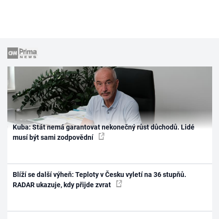
Kuba: Stát nemá garantovat nekonečný růst důchodů. Lidé
musí být sami zodpovědní
Blíží se další výheň: Teploty v Česku vyletí na 36 stupňů.
RADAR ukazuje, kdy přijde zvrat