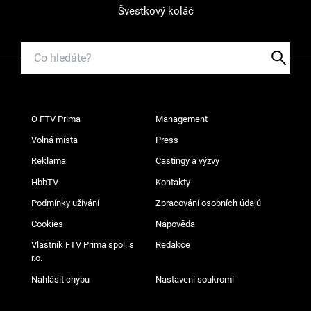
Švestkový koláč
O FTV Prima
Management
Volná místa
Press
Reklama
Castingy a výzvy
HbbTV
Kontakty
Podmínky užívání
Zpracování osobních údajů
Cookies
Nápověda
Vlastník FTV Prima spol. s
Redakce
r.o.
Nahlásit chybu
Nastavení soukromí