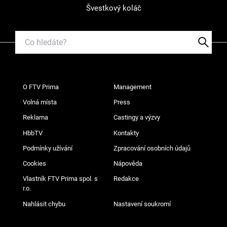
Švestkový koláč
O FTV Prima
Management
Volná místa
Press
Reklama
Castingy a výzvy
HbbTV
Kontakty
Podmínky užívání
Zpracování osobních údajů
Cookies
Nápověda
Vlastník FTV Prima spol. s
Redakce
r.o.
Nahlásit chybu
Nastavení soukromí