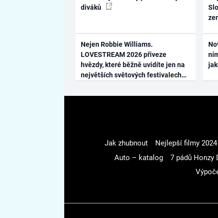
diváků
Slo
ze
Nejen Robbie Williams.
No
LOVESTREAM 2026 přiveze
ním
hvězdy, které běžně uvidíte jen na
ja
největších světových festivalech
Jak zhubnout
Nejlepší filmy 2024
Auto – katalog
7 pádů Honzy 
Výpoče