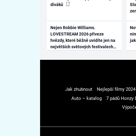
diváků
Slo
ze
Nejen Robbie Williams.
No
LOVESTREAM 2026 přiveze
ním
hvězdy, které běžně uvidíte jen na
ja
největších světových festivalech
Jak zhubnout
Nejlepší filmy 2024
Auto – katalog
7 pádů Honzy 
Výpoče