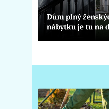
Dům plný ženský
nábytku je tu na