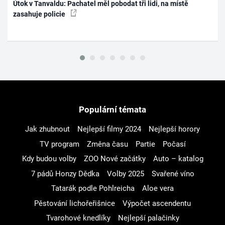
Útok v Tanvaldu: Pachatel měl pobodat tři lidi, na místě
zasahuje policie
Populární témata
Jak zhubnout
Nejlepší filmy 2024
Nejlepší horory
TV program
Změna času
Partie
Počasí
Kdy budou volby
ZOO Nové začátky
Auto – katalog
7 pádů Honzy Dědka
Volby 2025
Svařené víno
Tatarák podle Pohlreicha
Aloe vera
Pěstování lichořeřišnice
Výpočet ascendentu
Tvarohové knedlíky
Nejlepší palačinky