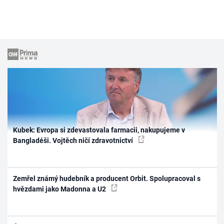
Kubek: Evropa si zdevastovala farmacii, nakupujeme v
Bangladéši. Vojtěch ničí zdravotnictví
Zemřel známý hudebník a producent Orbit. Spolupracoval s
hvězdami jako Madonna a U2