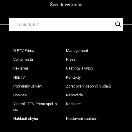
Švestkový koláč
O FTV Prima
Management
Volná místa
Press
Reklama
Castingy a výzvy
HbbTV
Kontakty
Podmínky užívání
Zpracování osobních údajů
Cookies
Nápověda
Vlastník FTV Prima spol. s
Redakce
r.o.
Nahlásit chybu
Nastavení soukromí