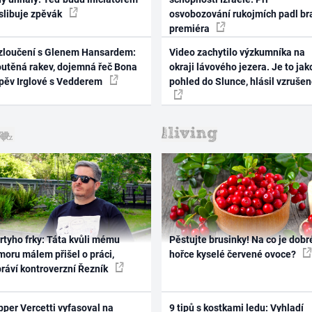
 slibuje zpěvák
osvobozování rukojmích padl br
premiéra
zloučení s Glenem Hansardem:
Video zachytilo výzkumníka na
outěná rakev, dojemná řeč Bona
okraji lávového jezera. Je to jak
zpěv Irglové s Vedderem
pohled do Slunce, hlásil vzruše
rtyho frky: Táta kvůli mému
Pěstujte brusinky! Na co je dobr
oru málem přišel o práci,
hořce kyselé červené ovoce?
práví kontroverzní Řezník
per Vercetti vyfasoval na
9 tipů s kostkami ledu: Vyhladí