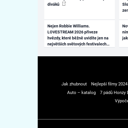
diváků
Slo
ze
Nejen Robbie Williams.
No
LOVESTREAM 2026 přiveze
ním
hvězdy, které běžně uvidíte jen na
ja
největších světových festivalech
Jak zhubnout
Nejlepší filmy 2024
Auto – katalog
7 pádů Honzy 
Výpoče