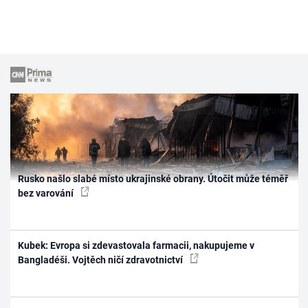
Rusko našlo slabé místo ukrajinské obrany. Útočit může téměř
bez varování
Kubek: Evropa si zdevastovala farmacii, nakupujeme v
Bangladéši. Vojtěch ničí zdravotnictví