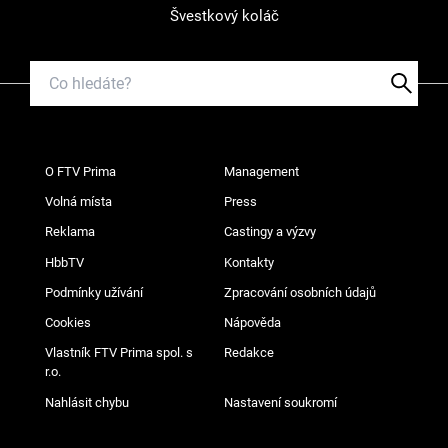
Švestkový koláč
O FTV Prima
Management
Volná místa
Press
Reklama
Castingy a výzvy
HbbTV
Kontakty
Podmínky užívání
Zpracování osobních údajů
Cookies
Nápověda
Vlastník FTV Prima spol. s
Redakce
r.o.
Nahlásit chybu
Nastavení soukromí