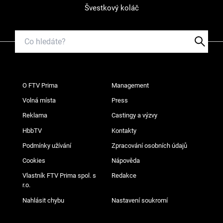
Švestkový koláč
O FTV Prima
Management
Volná místa
Press
Reklama
Castingy a výzvy
HbbTV
Kontakty
Podmínky užívání
Zpracování osobních údajů
Cookies
Nápověda
Vlastník FTV Prima spol. s
Redakce
r.o.
Nahlásit chybu
Nastavení soukromí