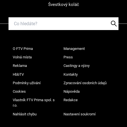
Švestkový koláč
O FTV Prima
Management
Volná místa
Press
Reklama
Castingy a výzvy
HbbTV
Kontakty
Podmínky užívání
Zpracování osobních údajů
Cookies
Nápověda
Vlastník FTV Prima spol. s
Redakce
r.o.
Nahlásit chybu
Nastavení soukromí