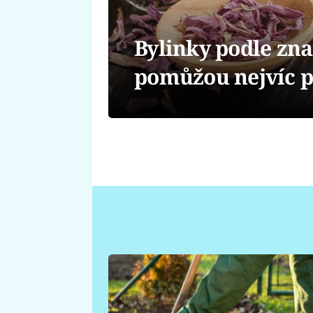
Bylinky podle zn
pomůžou nejvíc 