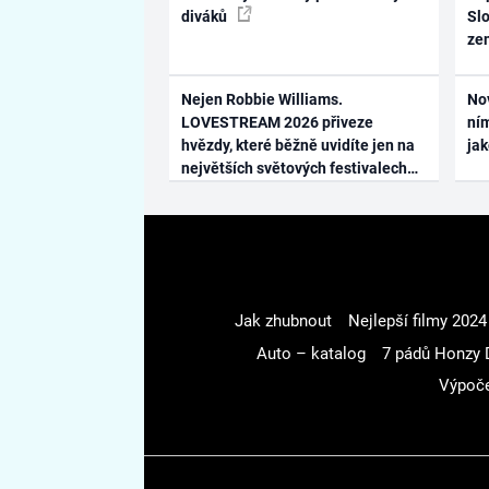
diváků
Slo
ze
Nejen Robbie Williams.
No
LOVESTREAM 2026 přiveze
ním
hvězdy, které běžně uvidíte jen na
ja
největších světových festivalech
Jak zhubnout
Nejlepší filmy 2024
Auto – katalog
7 pádů Honzy 
Výpoče