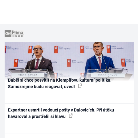
Babiš si chce posvítit na Klempířovu kulturní politiku.
Samozřejmě budu reagovat, uvedl
Expartner usmrtil vedoucí pošty v Dalovicích. Při útěku
havaroval a prostřelil si hlavu