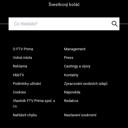
Švestkový koláč
O FTV Prima
Management
Volná místa
Press
Reklama
Castingy a výzvy
HbbTV
Kontakty
Podmínky užívání
Zpracování osobních údajů
Cookies
Nápověda
Vlastník FTV Prima spol. s
Redakce
r.o.
Nahlásit chybu
Nastavení soukromí