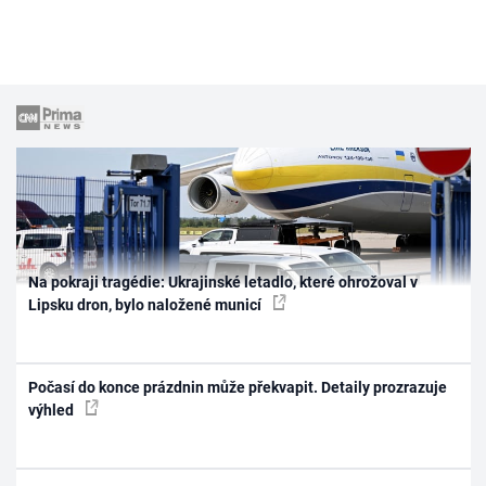
Na pokraji tragédie: Ukrajinské letadlo, které ohrožoval v
Lipsku dron, bylo naložené municí
Počasí do konce prázdnin může překvapit. Detaily prozrazuje
výhled