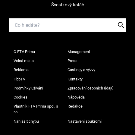
Švestkový koláč
O FTV Prima
Management
Volná místa
Press
Reklama
Castingy a výzvy
HbbTV
Kontakty
Podmínky užívání
Zpracování osobních údajů
Cookies
Nápověda
Vlastník FTV Prima spol. s
Redakce
r.o.
Nahlásit chybu
Nastavení soukromí