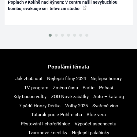
Poplach v Kolíně nad Rýnem: V centru našli nevybuchlou
bombu, evakuuje se i televizní studio
Populární témata
Jak zhubnout
Nejlepší filmy 2024
Nejlepší horory
TV program
Změna času
Partie
Počasí
Kdy budou volby
ZOO Nové začátky
Auto – katalog
7 pádů Honzy Dědka
Volby 2025
Svařené víno
Tatarák podle Pohlreicha
Aloe vera
Pěstování lichořeřišnice
Výpočet ascendentu
Tvarohové knedlíky
Nejlepší palačinky