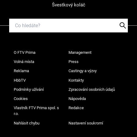
Švestkový koláč
O FTV Prima
Management
Volná místa
Press
Reklama
Castingy a výzvy
HbbTV
Kontakty
Podmínky užívání
Zpracování osobních údajů
Cookies
Nápověda
Vlastník FTV Prima spol. s
Redakce
r.o.
Nahlásit chybu
Nastavení soukromí