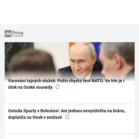
Varování tajných služeb: Putin chystá test NATO. Ve hře je i
útok na české sousedy
Ostuda Sparty v Boleslavi: Ani jednou nevystřelila na bránu,
doplatila na třesk v sestavě