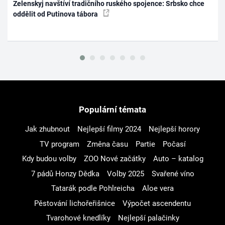
Zelenskyj navštíví tradičního ruského spojence: Srbsko chce
oddělit od Putinova tábora
Populární témata
Jak zhubnout
Nejlepší filmy 2024
Nejlepší horory
TV program
Změna času
Partie
Počasí
Kdy budou volby
ZOO Nové začátky
Auto – katalog
7 pádů Honzy Dědka
Volby 2025
Svařené víno
Tatarák podle Pohlreicha
Aloe vera
Pěstování lichořeřišnice
Výpočet ascendentu
Tvarohové knedlíky
Nejlepší palačinky