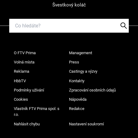
Švestkový koláč
O FTV Prima
Management
Volná místa
Press
Reklama
Castingy a výzvy
HbbTV
Kontakty
Podmínky užívání
Zpracování osobních údajů
Cookies
Nápověda
Vlastník FTV Prima spol. s
Redakce
r.o.
Nahlásit chybu
Nastavení soukromí