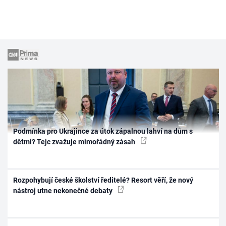
Podmínka pro Ukrajince za útok zápalnou lahví na dům s
dětmi? Tejc zvažuje mimořádný zásah
Rozpohybují české školství ředitelé? Resort věří, že nový
nástroj utne nekonečné debaty