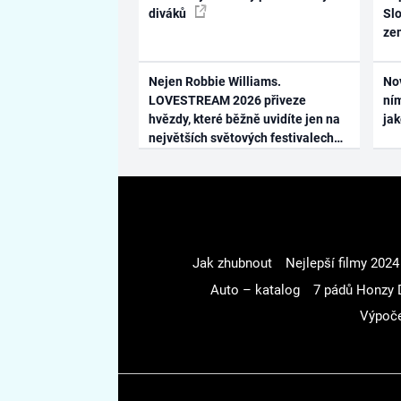
diváků
Slo
ze
Nejen Robbie Williams.
No
LOVESTREAM 2026 přiveze
ním
hvězdy, které běžně uvidíte jen na
ja
největších světových festivalech
Jak zhubnout
Nejlepší filmy 2024
Auto – katalog
7 pádů Honzy 
Výpoče