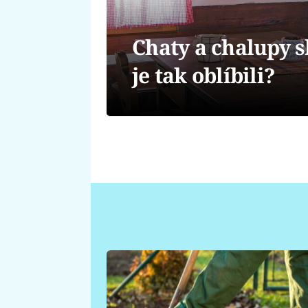
Chaty a chalupy sl
je tak oblíbili?