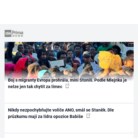
Boj s migranty Evropa prohrála, míní Stoniš. Podle Mlejnka je
nelze jen tak chytit za límec
Nikdy nezpochybňujte voliče ANO, smál se Staněk. Dle
průzkumu mají za lídra opozice Babiše