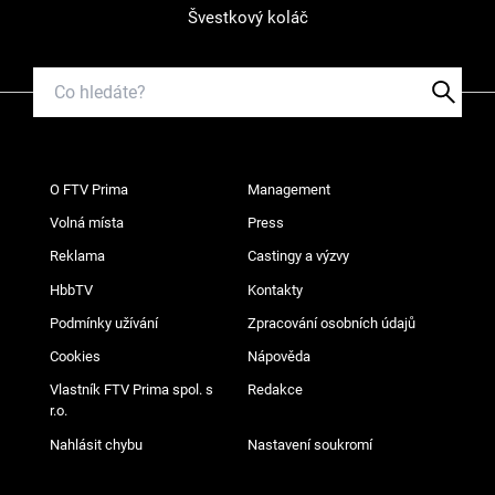
Švestkový koláč
O FTV Prima
Management
Volná místa
Press
Reklama
Castingy a výzvy
HbbTV
Kontakty
Podmínky užívání
Zpracování osobních údajů
Cookies
Nápověda
Vlastník FTV Prima spol. s
Redakce
r.o.
Nahlásit chybu
Nastavení soukromí