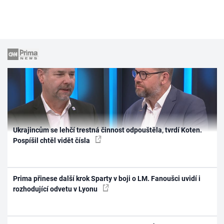
Ukrajincům se lehčí trestná činnost odpouštěla, tvrdí Koten.
Pospíšil chtěl vidět čísla
Prima přinese další krok Sparty v boji o LM. Fanoušci uvidí i
rozhodující odvetu v Lyonu