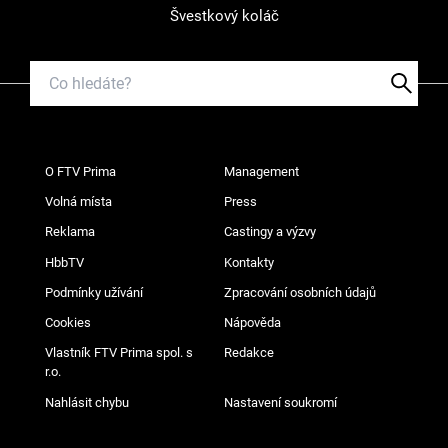
Švestkový koláč
O FTV Prima
Management
Volná místa
Press
Reklama
Castingy a výzvy
HbbTV
Kontakty
Podmínky užívání
Zpracování osobních údajů
Cookies
Nápověda
Vlastník FTV Prima spol. s
Redakce
r.o.
Nahlásit chybu
Nastavení soukromí