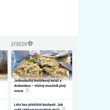
Jednoduchý borůvkový koláč s
drobenkou – vláčný moučník plný
ovoce
Léto bez přehřáté kuchyně. Jak
vařit i během tropických dnů?