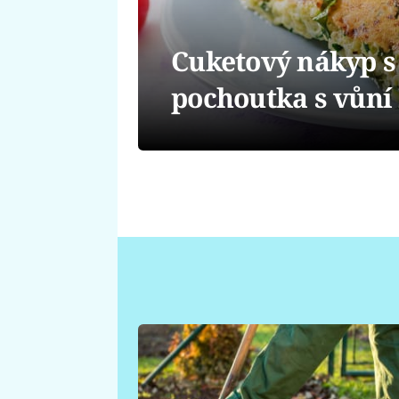
Cuketový nákyp s
pochoutka s vůní 