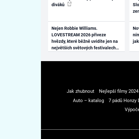
diváků
Slo
ze
Nejen Robbie Williams.
No
LOVESTREAM 2026 přiveze
ním
hvězdy, které běžně uvidíte jen na
ja
největších světových festivalech
Jak zhubnout
Nejlepší filmy 2024
Auto – katalog
7 pádů Honzy 
Výpoče